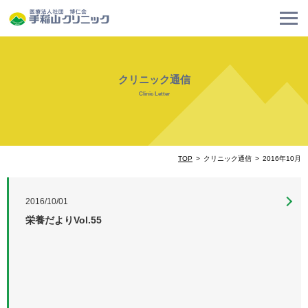
クリニック通信
Clinic Letter
TOP
クリニック通信
2016年10月
2016/10/01
栄養だよりVol.55