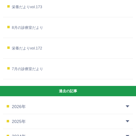
栄養だよりvol.173
8月の診療室だより
栄養だよりvol.172
7月の診療室だより
過去の記事
2026年
2025年