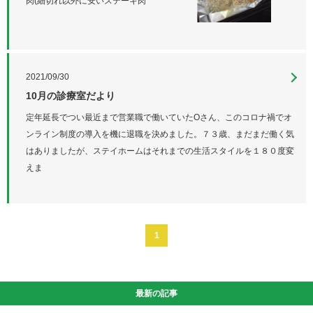
肉(細切れ以外に安いステーキ肉
2021/09/30
10月の診療室だより
定年延長でつい最近まで営業職で働いていたOさん、このコロナ禍でオ
ンライン制度の導入を機に退職を決めました。７３歳、まだまだ働く気
はありましたが、ステイホームはそれまでの生活スタイルを１８０度変
えま
1
最新の記事