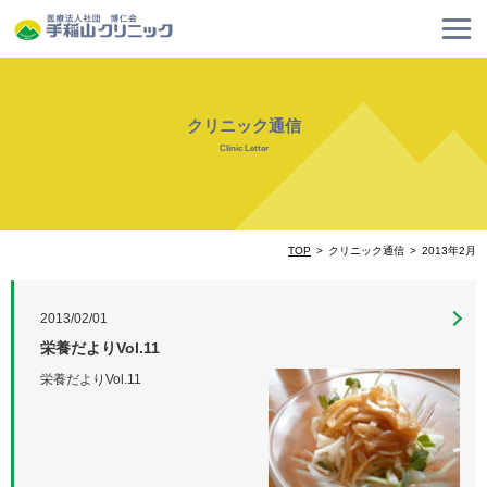
クリニック通信
Clinic Letter
TOP
クリニック通信
2013年2月
2013/02/01
栄養だよりVol.11
栄養だよりVol.11