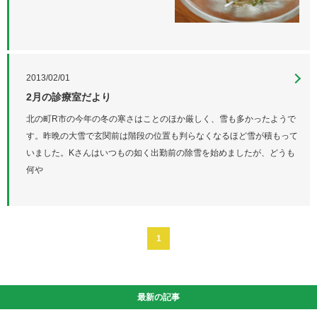
2013/02/01
2月の診療室だより
北の町R市の今年の冬の寒さはことのほか厳しく、雪も多かったようで
す。昨晩の大雪で玄関前は階段の位置も判らなくなるほど雪が積もって
いました。Kさんはいつもの如く出勤前の除雪を始めましたが、どうも
何や
1
最新の記事