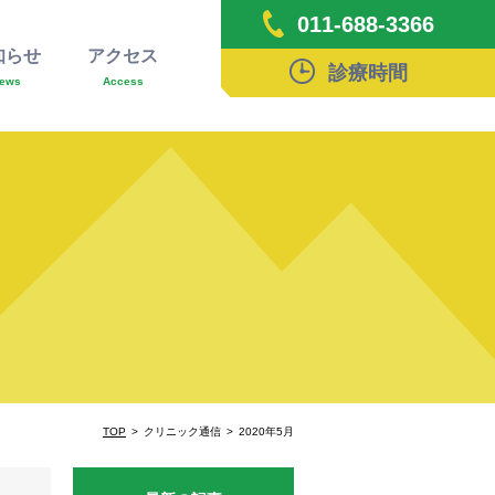
011-688-3366
知らせ
アクセス
診療時間
ews
Access
TOP
クリニック通信
2020年5月