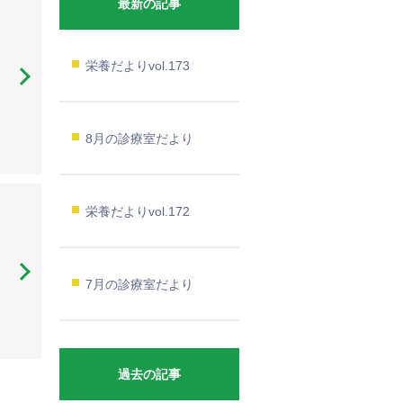
最新の記事
栄養だよりvol.173
8月の診療室だより
栄養だよりvol.172
7月の診療室だより
過去の記事