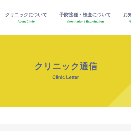
クリニックについて
予防接種・検査について
お
About Clinic
Vaccination / Examination
N
クリニック通信
Clinic Letter