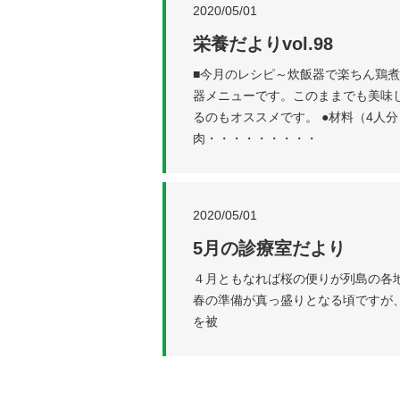
2020/05/01
栄養だよりvol.98
■今月のレシピ～炊飯器で楽ちん鶏煮
器メニューです。このままでも美味
るのもオススメです。 ●材料（4人分
肉・・・・・・・・・
2020/05/01
5月の診療室だより
４月ともなれば桜の便りが列島の各
春の準備が真っ盛りとなる頃ですが
を被