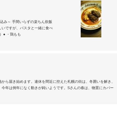
込み～ 手間いらずの楽ちん炊飯
しいですが、パスタと一緒に食べ
）● ・鶏もも
地から届き始めます。連休を間近に控えた札幌の街は、冬囲いを解き、
、今年は例年になく動きが鈍いようです。Sさんの春は、物置にカバー