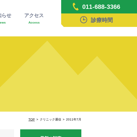
011-688-3366
知らせ
アクセス
診療時間
ews
Access
TOP
クリニック通信
2011年7月