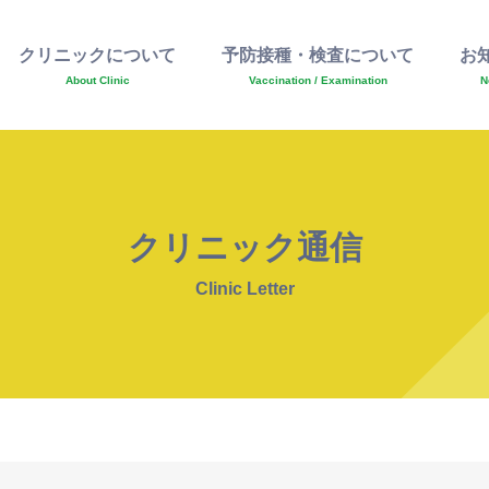
クリニックについて
予防接種・検査について
お
About Clinic
Vaccination / Examination
N
クリニック通信
Clinic Letter