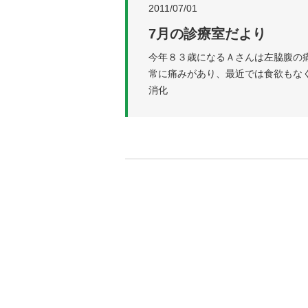
2011/07/01
7月の診療室だより
今年８３歳になるＡさんは左脇腹の
常に痛みがあり、最近では食欲もな
消化