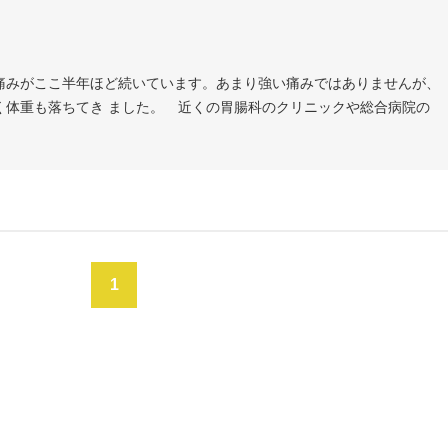
痛みがここ半年ほど続いています。あまり強い痛みではありませんが、
く体重も落ちてき ました。 近くの胃腸科のクリニックや総合病院の
1