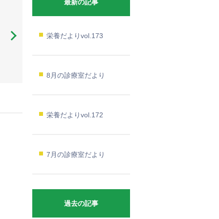
最新の記事
栄養だよりvol.173
8月の診療室だより
栄養だよりvol.172
7月の診療室だより
過去の記事