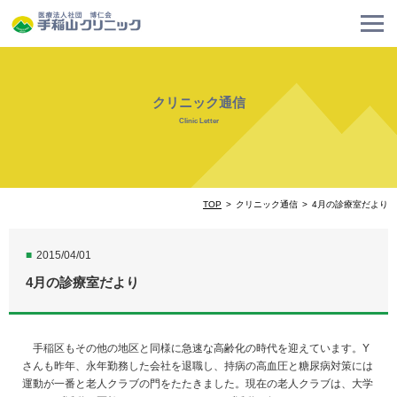
クリニック通信
Clinic Letter
TOP
クリニック通信
4月の診療室だより
■
2015/04/01
4月の診療室だより
手稲区もその他の地区と同様に急速な高齢化の時代を迎えています。Y
さんも昨年、永年勤務した会社を退職し、持病の高血圧と糖尿病対策には
運動が一番と老人クラブの門をたたきました。現在の老人クラブは、大学