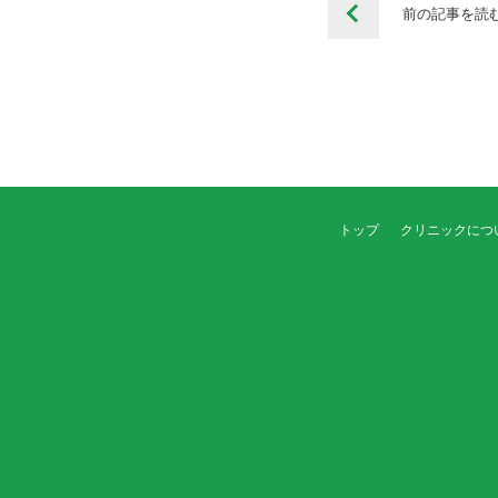
前の記事を
読
トップ
クリニックにつ