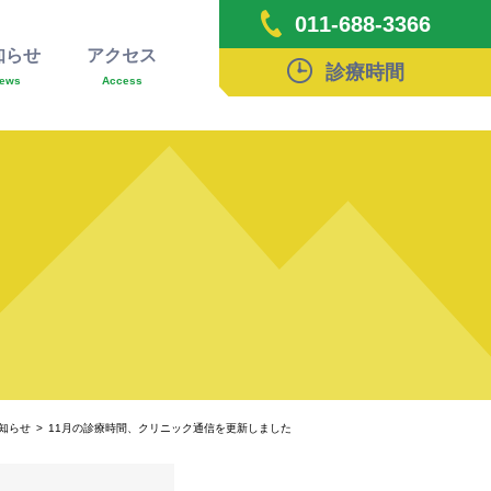
011-688-3366
知らせ
アクセス
診療時間
ews
Access
知らせ
11月の診療時間、クリニック通信を更新しました