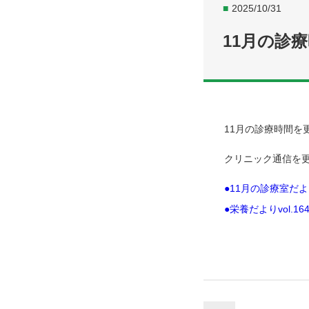
■
2025/10/31
11月の診
11月の診療時間
クリニック通信を
●11月の診療室だ
●栄養だよりvol.16