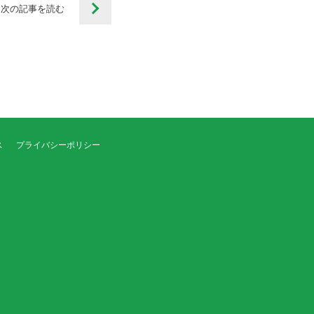
次の記事を
読む
ス
プライバシーポリシー