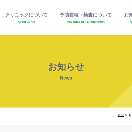
クリニックについて
予防接種・検査について
お
About Clinic
Vaccination / Examination
N
お知らせ
News
TOP
お