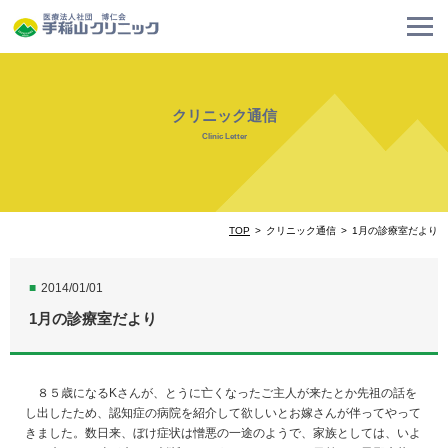
クリニック通信
Clinic Letter
TOP
クリニック通信
1月の診療室だより
■
2014/01/01
1月の診療室だより
８５歳になるKさんが、とうに亡くなったご主人が来たとか先祖の話を
し出したため、認知症の病院を紹介して欲しいとお嫁さんが伴ってやって
きました。数日来、ぼけ症状は憎悪の一途のようで、家族としては、いよ