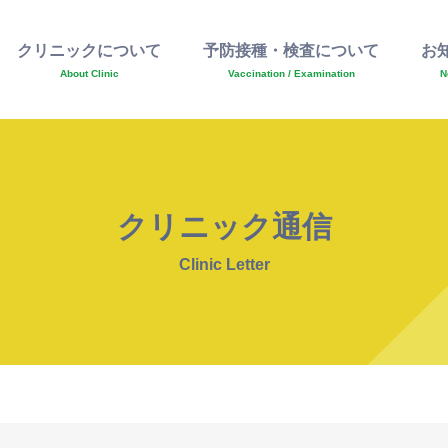
クリニックについて
予防接種・検査について
お
About Clinic
Vaccination / Examination
N
クリニック通信
Clinic Letter