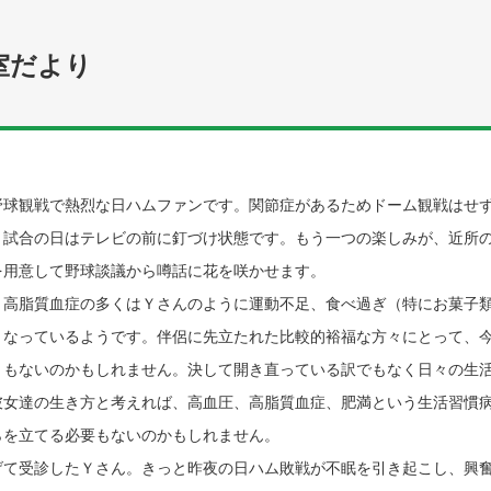
室だより
球観戦で熱烈な日ハムファンです。関節症があるためドーム観戦はせ
、試合の日はテレビの前に釘づけ状態です。もう一つの楽しみが、近所
を用意して野球談議から噂話に花を咲かせます。
高脂質血症の多くはＹさんのように運動不足、食べ過ぎ（特にお菓子
となっているようです。伴侶に先立たれた比較的裕福な方々にとって、
くもないのかもしれません。決して開き直っている訳でもなく日々の生
彼女達の生き方と考えれば、高血圧、高脂質血症、肥満という生活習慣
らを立てる必要もないのかもしれません。
て受診したＹさん。きっと昨夜の日ハム敗戦が不眠を引き起こし、興