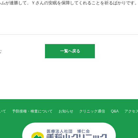
ハムが連勝して、Ｙさんの安眠を保障してくれることを祈るばかりです
一覧へ戻る
む
いて
予防接種・検査について
お知らせ
クリニック通信
Q&A
アクセ