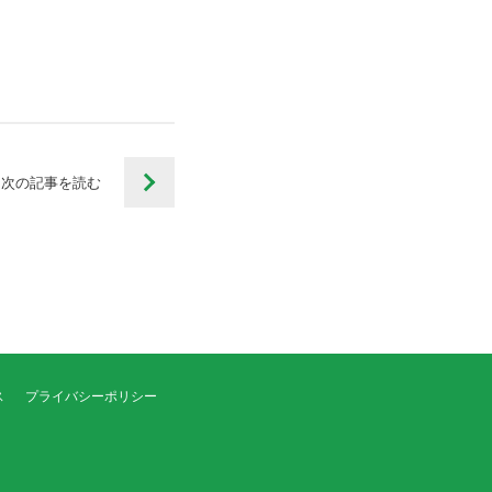
。
次の記事を
読む
ス
プライバシーポリシー